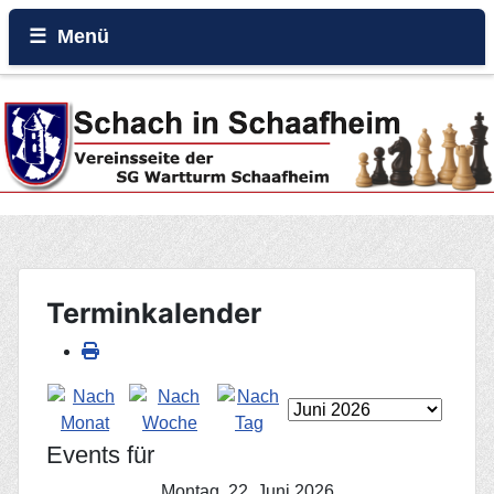
Menü
Home
Beiträge
Galerie
Events
Terminkalender
Rund um den Wartturm
Events für
Montag, 22. Juni 2026