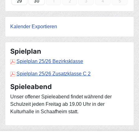
29
30
1
2
3
4
5
Kalender Exportieren
Spielplan
Spielplan 25/26 Bezirksklasse
Spielplan 25/26 Zusatzklasse C 2
Spieleabend
Unser offener Spieleabend findet während der
Schulzeit jeden Freitag ab 19.00 Uhr in der
Kulturhalle in Schaafheim statt.