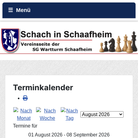
Menü
Home
Beiträge
Galerie
Events
Terminkalender
Rund um den Wartturm
Termine für
01 August 2026 - 08 September 2026