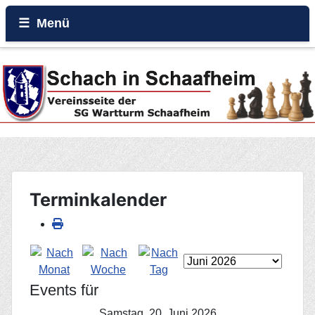
Menü
Home
Beiträge
Galerie
Events
Terminkalender
Rund um den Wartturm
Events für
Samstag, 20. Juni 2026