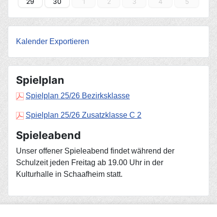
29
30
1
2
3
4
5
Kalender Exportieren
Spielplan
Spielplan 25/26 Bezirksklasse
Spielplan 25/26 Zusatzklasse C 2
Spieleabend
Unser offener Spieleabend findet während der
Schulzeit jeden Freitag ab 19.00 Uhr in der
Kulturhalle in Schaafheim statt.