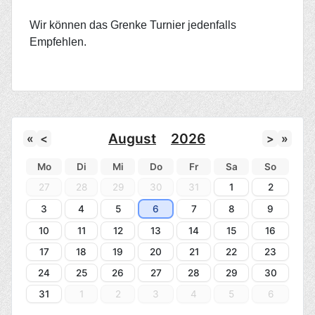
Wir können das Grenke Turnier jedenfalls
Empfehlen.
August
2026
«
<
>
»
Mo
Di
Mi
Do
Fr
Sa
So
27
28
29
30
31
1
2
3
4
5
6
7
8
9
10
11
12
13
14
15
16
17
18
19
20
21
22
23
24
25
26
27
28
29
30
31
1
2
3
4
5
6