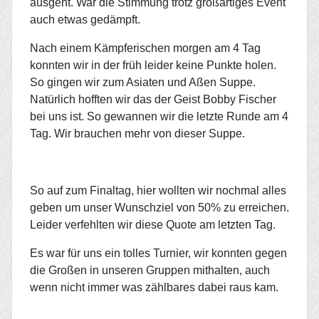
ausgeht. War die Stimmung trotz großartiges Event
auch etwas gedämpft.
Nach einem Kämpferischen morgen am 4 Tag
konnten wir in der früh leider keine Punkte holen.
So gingen wir zum Asiaten und Aßen Suppe.
Natürlich hofften wir das der Geist Bobby Fischer
bei uns ist. So gewannen wir die letzte Runde am 4
Tag. Wir brauchen mehr von dieser Suppe.
So auf zum Finaltag, hier wollten wir nochmal alles
geben um unser Wunschziel von 50% zu erreichen.
Leider verfehlten wir diese Quote am letzten Tag.
Es war für uns ein tolles Turnier, wir konnten gegen
die Großen in unseren Gruppen mithalten, auch
wenn nicht immer was zählbares dabei raus kam.