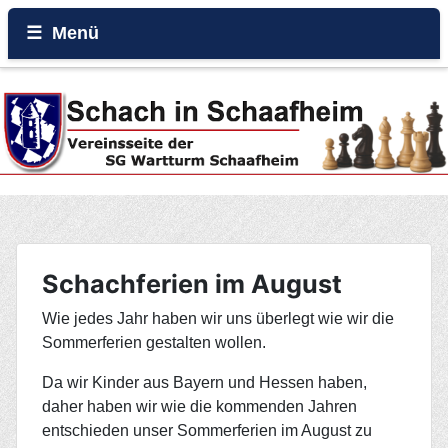
Menü
Home
Beiträge
Galerie
Events
Schachferien im August
Wie jedes Jahr haben wir uns überlegt wie wir die
Rund um den Wartturm
Sommerferien gestalten wollen.
Da wir Kinder aus Bayern und Hessen haben,
daher haben wir wie die kommenden Jahren
entschieden unser Sommerferien im August zu