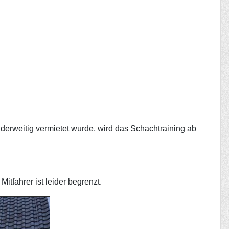
nderweitig vermietet wurde, wird das Schachtraining ab
itfahrer ist leider begrenzt.