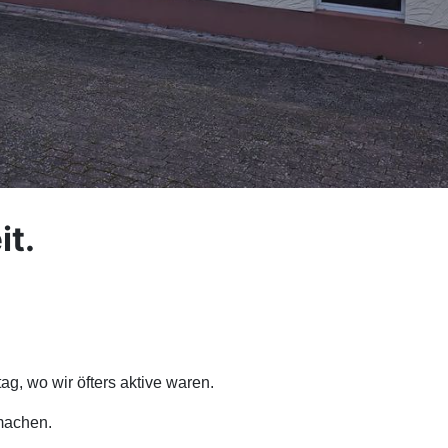
it.
ag, wo wir öfters aktive waren.
machen.