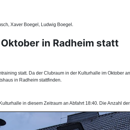
busch, Xaver Boegel, Ludwig Boegel.
 Oktober in Radheim statt
raining statt. Da der Clubraum in der Kulturhalle im Oktober a
shaus in Radheim stattfinden.
ulturhalle in diesem Zeitraum an Abfahrt 18:40. Die Anzahl der M