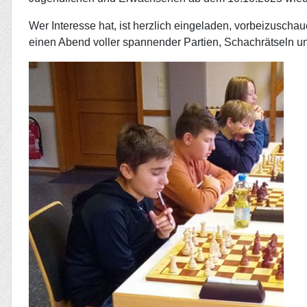
Wer Interesse hat, ist herzlich eingeladen, vorbeizuscha
einen Abend voller spannender Partien, Schachrätseln un