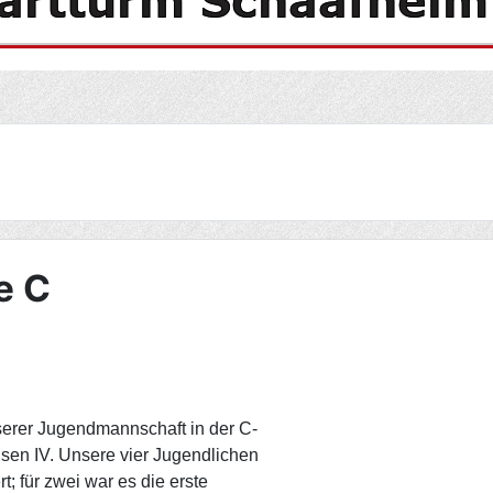
e C
erer Jugendmannschaft in der C-
sen IV. Unsere vier Jugendlichen
t; für zwei war es die erste