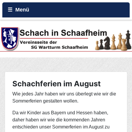
Menü
Home
Beiträge
Galerie
Events
Schachferien im August
Wie jedes Jahr haben wir uns überlegt wie wir die
Rund um den Wartturm
Sommerferien gestalten wollen.
Da wir Kinder aus Bayern und Hessen haben,
daher haben wir wie die kommenden Jahren
entschieden unser Sommerferien im August zu