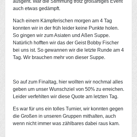
ausgeht. War die Stimmung trotz großartiges Event
auch etwas gedämpft.
Nach einem Kämpferischen morgen am 4 Tag
konnten wir in der früh leider keine Punkte holen.
So gingen wir zum Asiaten und Aßen Suppe.
Natürlich hofften wir das der Geist Bobby Fischer
bei uns ist. So gewannen wir die letzte Runde am 4
Tag. Wir brauchen mehr von dieser Suppe.
So auf zum Finaltag, hier wollten wir nochmal alles
geben um unser Wunschziel von 50% zu erreichen.
Leider verfehlten wir diese Quote am letzten Tag.
Es war für uns ein tolles Turnier, wir konnten gegen
die Großen in unseren Gruppen mithalten, auch
wenn nicht immer was zählbares dabei raus kam.