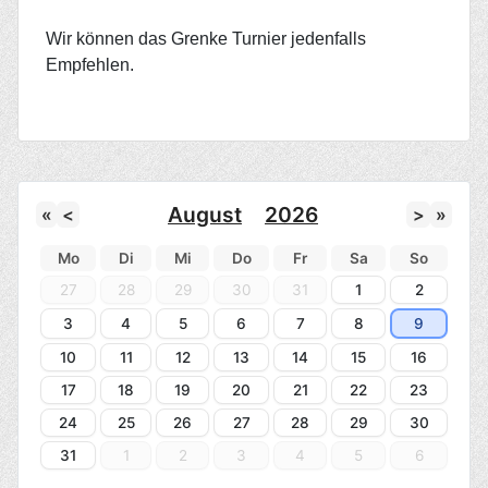
Wir können das Grenke Turnier jedenfalls
Empfehlen.
August
2026
«
<
>
»
Mo
Di
Mi
Do
Fr
Sa
So
27
28
29
30
31
1
2
3
4
5
6
7
8
9
10
11
12
13
14
15
16
17
18
19
20
21
22
23
24
25
26
27
28
29
30
31
1
2
3
4
5
6