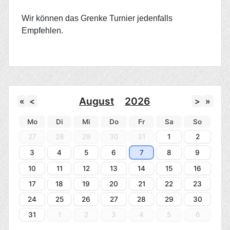
Wir können das Grenke Turnier jedenfalls
Empfehlen.
August
2026
«
<
>
»
Mo
Di
Mi
Do
Fr
Sa
So
27
28
29
30
31
1
2
3
4
5
6
7
8
9
10
11
12
13
14
15
16
17
18
19
20
21
22
23
24
25
26
27
28
29
30
31
1
2
3
4
5
6