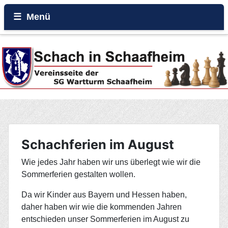
Menü
Home
Beiträge
Galerie
Events
Schachferien im August
Wie jedes Jahr haben wir uns überlegt wie wir die
Rund um den Wartturm
Sommerferien gestalten wollen.
Da wir Kinder aus Bayern und Hessen haben,
daher haben wir wie die kommenden Jahren
entschieden unser Sommerferien im August zu