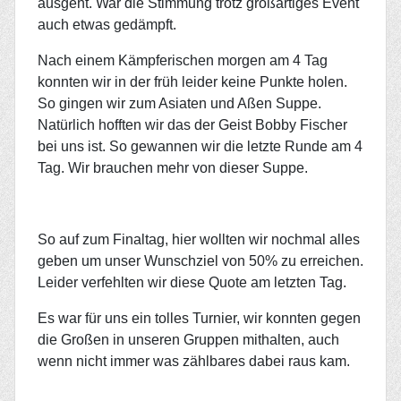
ausgeht. War die Stimmung trotz großartiges Event
auch etwas gedämpft.
Nach einem Kämpferischen morgen am 4 Tag
konnten wir in der früh leider keine Punkte holen.
So gingen wir zum Asiaten und Aßen Suppe.
Natürlich hofften wir das der Geist Bobby Fischer
bei uns ist. So gewannen wir die letzte Runde am 4
Tag. Wir brauchen mehr von dieser Suppe.
So auf zum Finaltag, hier wollten wir nochmal alles
geben um unser Wunschziel von 50% zu erreichen.
Leider verfehlten wir diese Quote am letzten Tag.
Es war für uns ein tolles Turnier, wir konnten gegen
die Großen in unseren Gruppen mithalten, auch
wenn nicht immer was zählbares dabei raus kam.